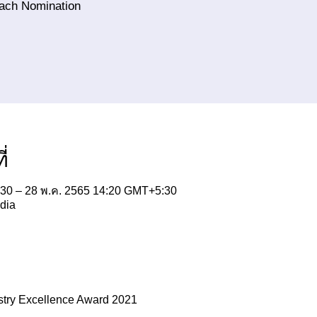
ach Nomination
่
30 – 28 พ.ค. 2565 14:20 GMT+5:30
dia
stry Excellence Award 2021