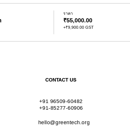
ราคา
n
₹55,000.00
+₹9,900.00 GST
CONTACT US
+91 96509-60482
+91-85277-60906
hello@greentech.org