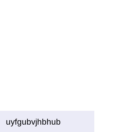
uyfgubvjhbhub