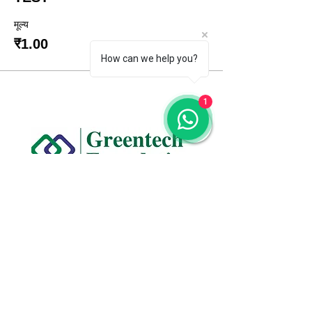
मूल्य
₹1.00
How can we help you?
1
CONTACT US